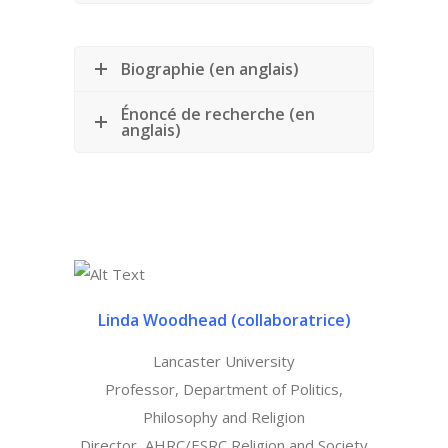
Biographie (en anglais)
Énoncé de recherche (en
anglais)
Linda Woodhead
(collaboratrice)
Lancaster University
Professor, Department of Politics,
Philosophy and Religion
Director, AHRC/ESRC Religion and Society