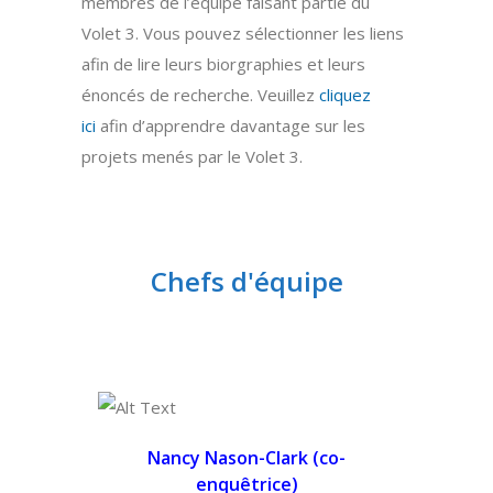
membres de l’équipe faisant partie du
Volet 3. Vous pouvez sélectionner les liens
afin de lire leurs biorgraphies et leurs
énoncés de recherche. Veuillez
cliquez
ici
afin d’apprendre davantage sur les
projets menés par le Volet 3.
Chefs d'équipe
Nancy Nason-Clark (
co-
enquêtrice)