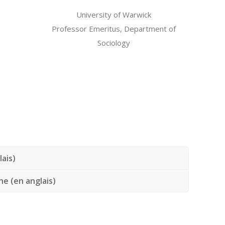
University of Warwick
Professor Emeritus, Department of
Sociology
lais)
e (en anglais)