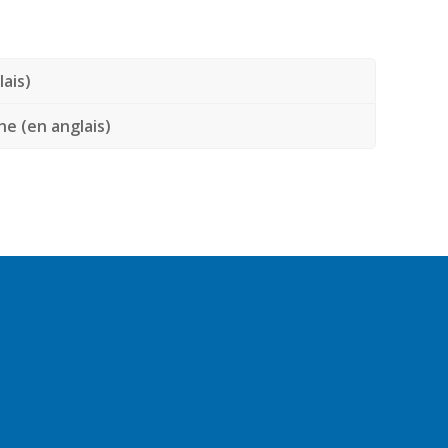
lais)
e (en anglais)