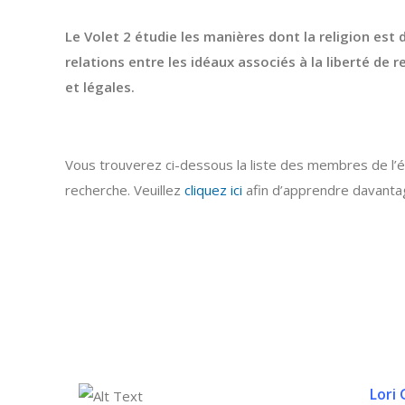
Le Volet 2 étudie les manières dont la religion est d
relations entre les idéaux associés à la liberté de r
et légales.
Vous trouverez ci-dessous la liste des membres de l’équ
recherche. Veuillez
cliquez ici
afin d’apprendre davantag
Lori