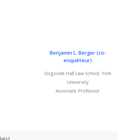
Benjamin L. Berger (
co-
enquêteur
)
Osgoode Hall Law School, York
University
Associate Professor
lais)