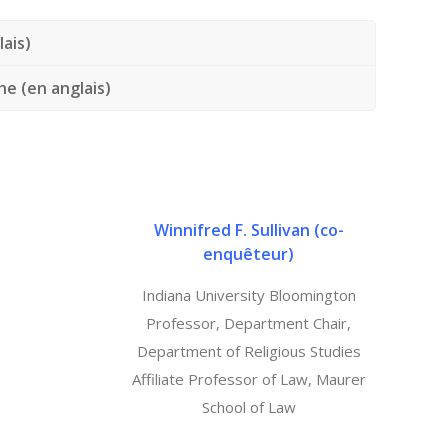
lais)
e (en anglais)
Winnifred F. Sullivan
(
co-
enquêteur
)
Indiana University Bloomington
Professor, Department Chair,
Department of Religious Studies
Affiliate Professor of Law, Maurer
School of Law