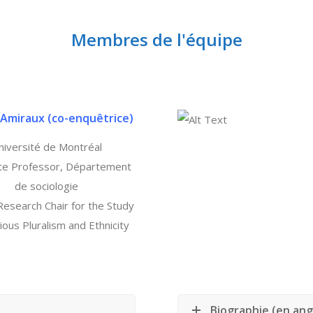
Membres de l'équipe
 Amiraux (
co-enquêtrice)
niversité de Montréal
te Professor, Département
de sociologie
esearch Chair for the Study
gious Pluralism and Ethnicity
Biographie (en ang