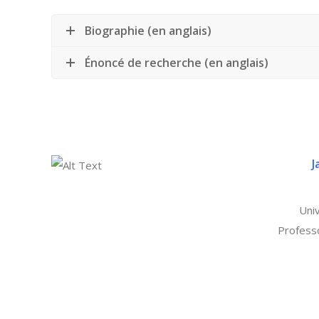
Biographie (en anglais)
Énoncé de recherche (en anglais)
J
Uni
Profess