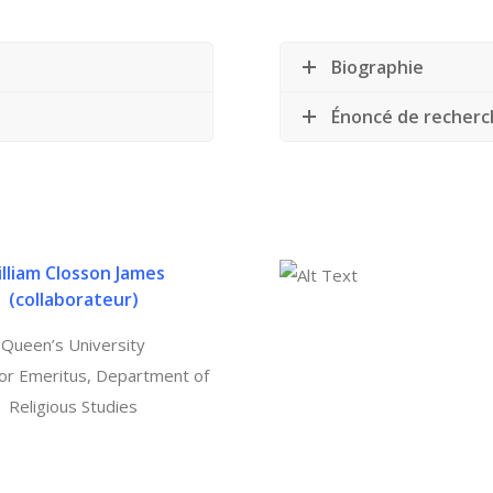
Biographie
Énoncé de recherc
lliam Closson James
(
collaborateur)
Queen’s University
or Emeritus, Department of
Religious Studies