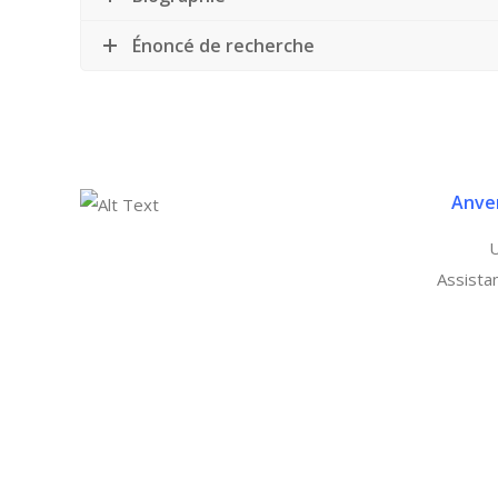
Énoncé de recherche
Anve
U
Assista