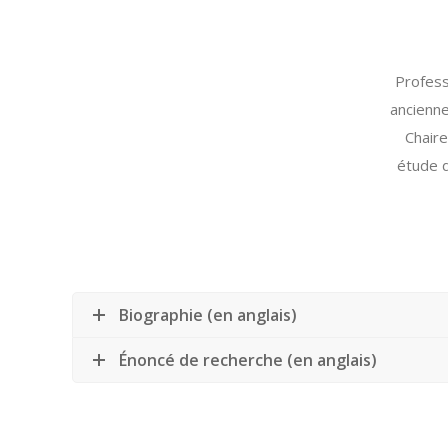
Profes
ancienne
Chair
étude d
Biographie (en anglais)
Énoncé de recherche (en anglais)