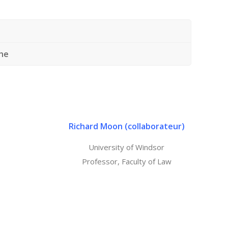
he
Richard Moon
(
collaborateur)
University of Windsor
Professor, Faculty of Law