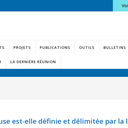
Vis
TS
PROJETS
PUBLICATIONS
OUTILS
BULLETINS
R
LA DERNIÈRE RÉUNION
e est-elle définie et délimitée par la l