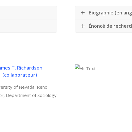
Biographie (en ang
Énoncé de recherch
ames T. Richardson
(
collaborateur)
versity of Nevada, Reno
or, Department of Sociology