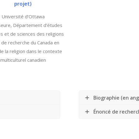
projet
)
Université d’Ottawa
seure, Département d’études
s et de sciences des religions
e de recherche du Canada en
e la religion dans le contexte
multiculturel canadien
Biographie (en ang
Énoncé de recherch